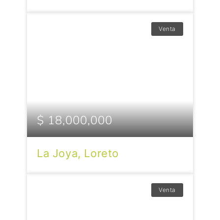
Venta
$ 18,000,000
La Joya, Loreto
Venta