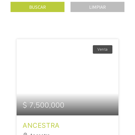
Venta
$ 7,500,000
ANCESTRA