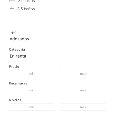
3 сuartos
3.5 baños
Tipo
Categoría
Precio
Recamaras
Niveles