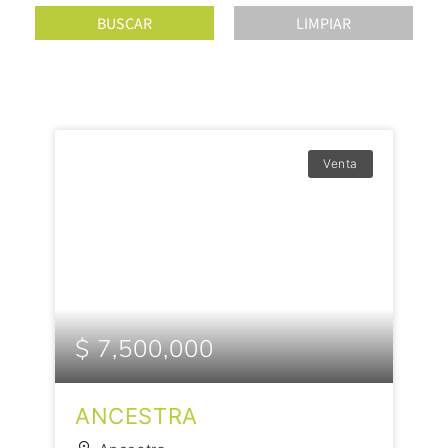
Venta
$ 7,500,000
ANCESTRA