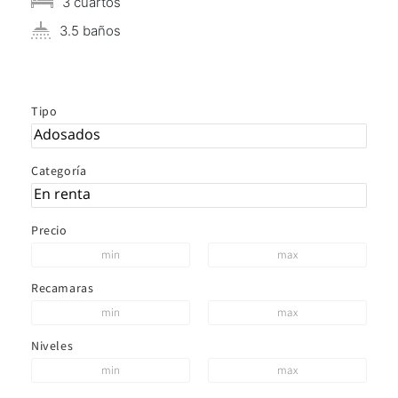
3 сuartos
3.5 baños
Tipo
Categoría
Precio
Recamaras
Niveles