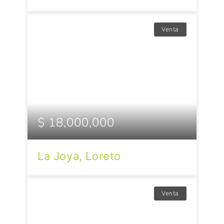
Venta
$ 18,000,000
La Joya, Loreto
Venta