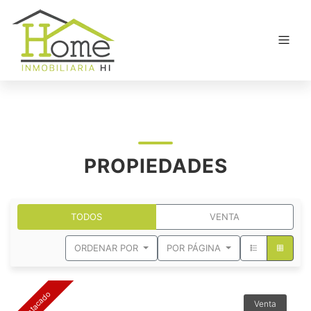
PROPIEDADES
TODOS
VENTA
ORDENAR POR
POR PÁGINA
Destacado
Venta