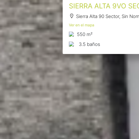
SIERRA ALTA 9VO S
Sierra Alta 90 Sector, Sin No
Ver en el mapa
550 m²
3.5 baños