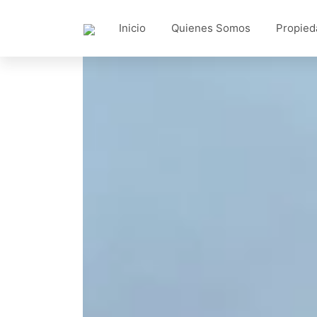
Inicio
Quienes Somos
Propied