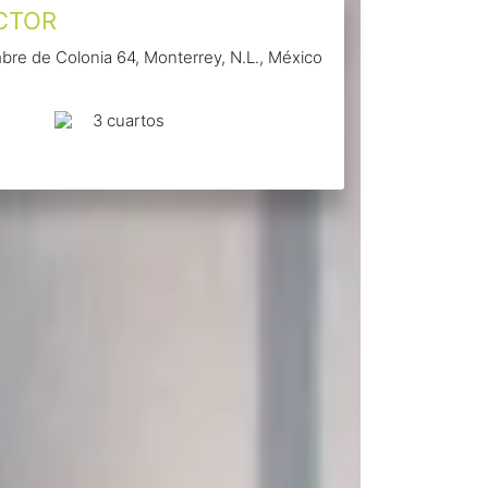
ECTOR
mbre de Colonia 64, Monterrey, N.L., México
3 сuartos