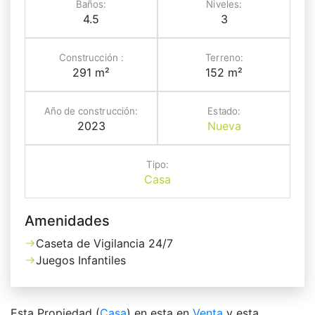
Baños:
Niveles:
4.5
3
Construcción :
Terreno:
291 m²
152 m²
Año de construcción:
Estado:
2023
Nueva
Tipo:
Casa
Amenidades
Caseta de Vigilancia 24/7
Juegos Infantiles
Esta Propiedad (
Casa
) en esta en
Venta
y esta