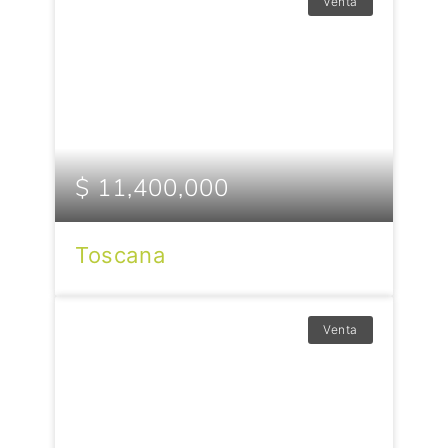
Venta
$ 11,400,000
Toscana
Venta