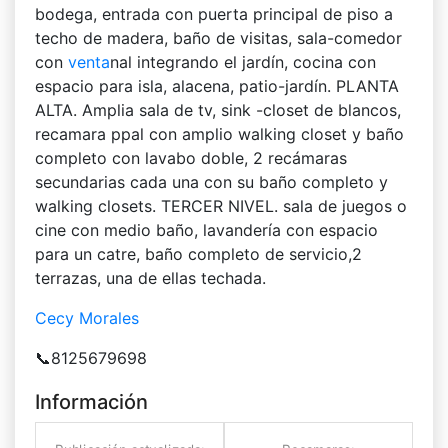
bodega, entrada con puerta principal de piso a
techo de madera, baño de visitas, sala-comedor
con
venta
nal integrando el jardín, cocina con
espacio para isla, alacena, patio-jardín. PLANTA
ALTA. Amplia sala de tv, sink -closet de blancos,
recamara ppal con amplio walking closet y baño
completo con lavabo doble, 2 recámaras
secundarias cada una con su baño completo y
walking closets. TERCER NIVEL. sala de juegos o
cine con medio baño, lavandería con espacio
para un catre, baño completo de servicio,2
terrazas, una de ellas techada.
Cecy Morales
📞8125679698
Información