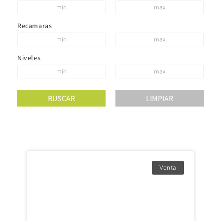
Recamaras
Niveles
Venta