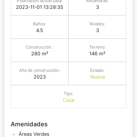
Publicación actualizada:
Recamaras:
2023-11-01 13:28:35
3
Baños:
Niveles:
4.5
3
Construcción :
Terreno:
280 m²
146 m²
Año de construcción:
Estado:
2023
Nueva
Tipo:
Casa
Amenidades
Áreas Verdes