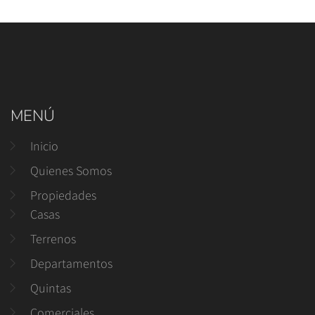
MENÚ
Inicio
Quienes Somos
Propiedades
Casas
Terrenos
Departamentos
Quintas
Comerciales