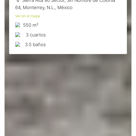
Sierra Alta 90 Sector, Sin Nombre de Colonia
64, Monterrey, N.L., México
Ver en el mapa
550 m²
3 сuartos
3.5 baños