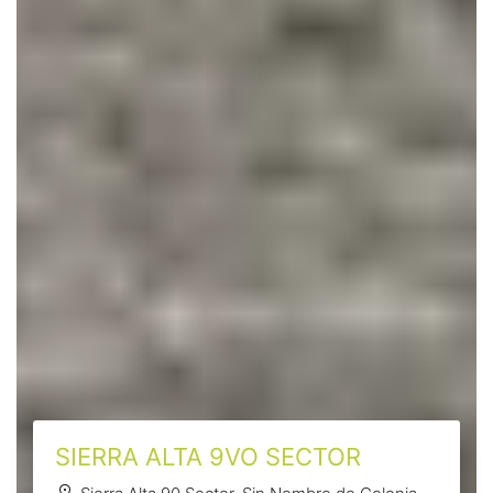
SIERRA ALTA 9VO SECTOR