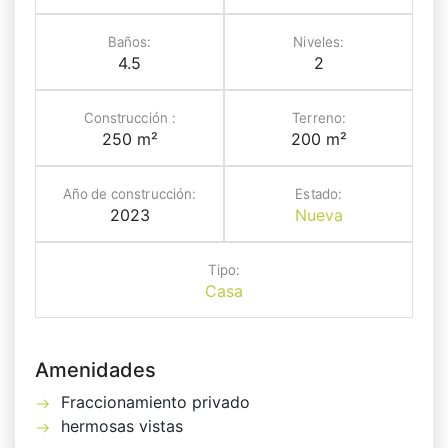
Baños:
Niveles:
4.5
2
Construcción :
Terreno:
250 m²
200 m²
Año de construcción:
Estado:
2023
Nueva
Tipo:
Casa
Amenidades
Fraccionamiento privado
hermosas vistas