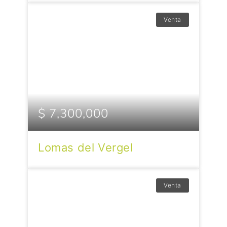
Venta
$ 7,300,000
Lomas del Vergel
Venta