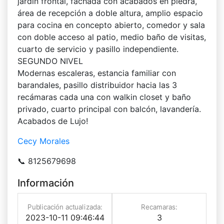
jardín frontal, fachada con acabados en piedra,
área de recepción a doble altura, amplio espacio
para cocina en concepto abierto, comedor y sala
con doble acceso al patio, medio baño de visitas,
cuarto de servicio y pasillo independiente.
SEGUNDO NIVEL
Modernas escaleras, estancia familiar con
barandales, pasillo distribuidor hacia las 3
recámaras cada una con walkin closet y baño
privado, cuarto principal con balcón, lavandería.
Acabados de Lujo!
Cecy Morales
📞 8125679698
Información
Publicación actualizada:
Recamaras:
2023-10-11 09:46:44
3