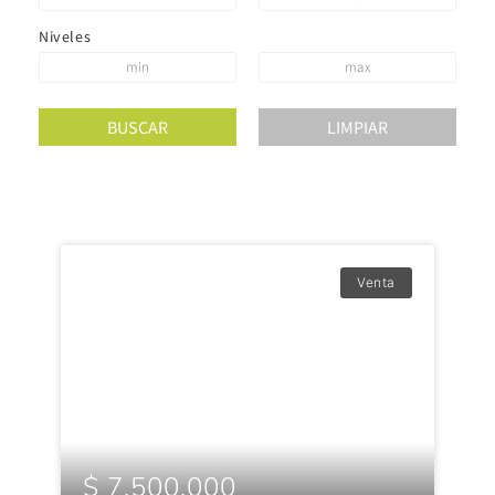
Niveles
Venta
$ 7,500,000