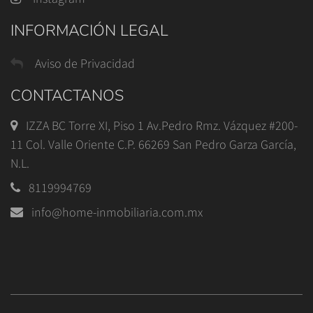
INFORMACIÓN LEGAL
Aviso de Privacidad
CONTACTANOS
IZZA BC Torre XI, Piso 1 Av.Pedro Rmz. Vázquez #200-
11 Col. Valle Oriente C.P. 66269 San Pedro Garza García,
N.L.
8119994769
info@home-inmobiliaria.com.mx