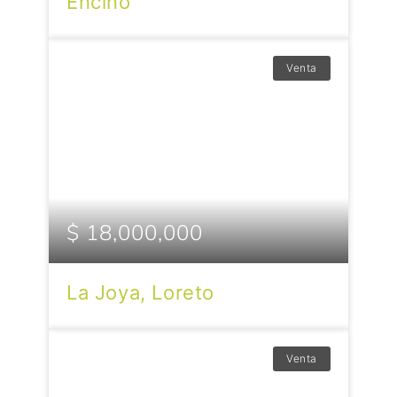
Encino
Venta
$ 18,000,000
La Joya, Loreto
Venta