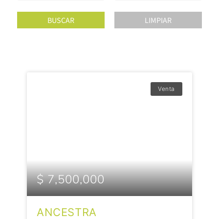
Venta
$ 7,500,000
ANCESTRA