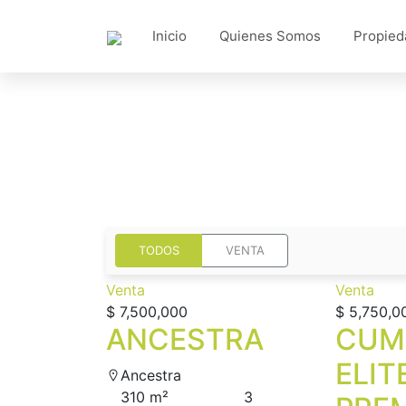
Inicio
Quienes Somos
Propied
TODOS
VENTA
Venta
Venta
$ 7,500,000
$ 5,750,0
ANCESTRA
CUM
ELIT
Ancestra
310 m²
3