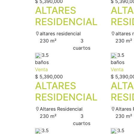
$ 5,390,000
$ 5,390,0
ALTARES
ALT
RESIDENCIAL
RESI
altares residencial
altares 
230 m²
3
230 m²
сuartos
3.5
3.5
baños
baños
Venta
Venta
$ 5,390,000
$ 5,390,0
ALTARES
ALT
RESIDENCIAL
RESI
Altares Residencial
Altares 
230 m²
3
230 m²
сuartos
3.5
3.5