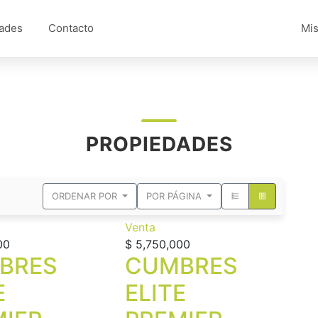
ades
Contacto
Mis
PROPIEDADES
ORDENAR POR
POR PÁGINA
Venta
00
$ 5,750,000
BRES
CUMBRES
E
ELITE