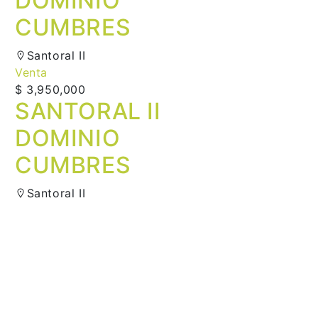
DOMINIO
CUMBRES
Santoral II
Venta
$ 3,950,000
SANTORAL II
DOMINIO
CUMBRES
Santoral II