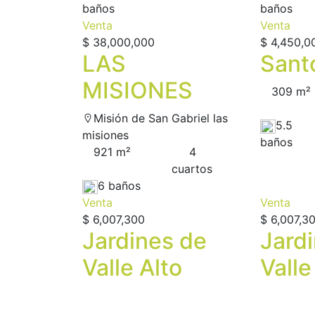
baños
baños
Venta
Venta
$ 38,000,000
$ 4,450,0
LAS
Sant
MISIONES
309 m²
Misión de San Gabriel las
5.5
misiones
baños
921 m²
4
сuartos
6 baños
Venta
Venta
$ 6,007,300
$ 6,007,3
Jardines de
Jard
Valle Alto
Valle