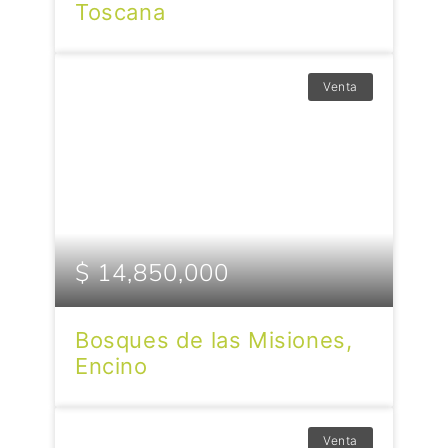
Toscana
Venta
$ 14,850,000
Bosques de las Misiones,
Encino
Venta