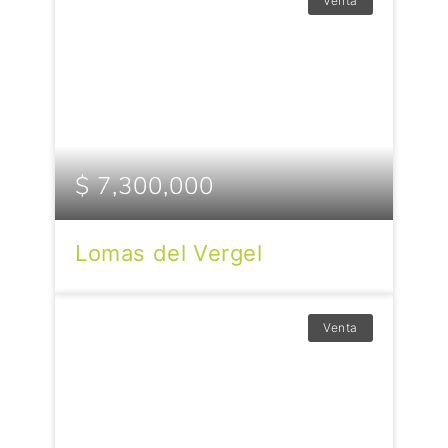
Venta
$ 7,300,000
Lomas del Vergel
Venta