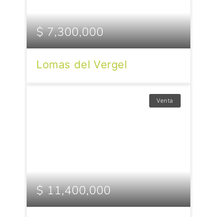
$ 7,300,000
Lomas del Vergel
Venta
$ 11,400,000