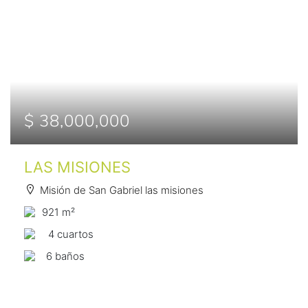
$ 38,000,000
LAS MISIONES
Misión de San Gabriel las misiones
921 m²
4 сuartos
6 baños