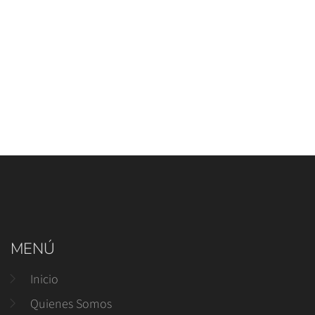
MENÚ
Inicio
Quienes Somos