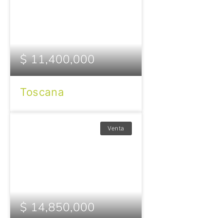
$ 11,400,000
Toscana
Venta
$ 14,850,000