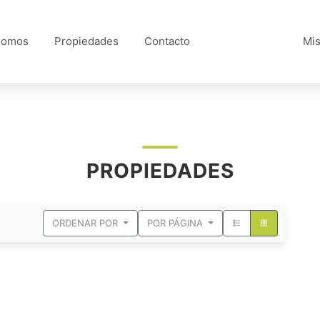
Somos
Propiedades
Contacto
Mis
PROPIEDADES
ORDENAR POR
POR PÁGINA