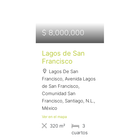
$ 8,000,000
Lagos de San
Francisco
Lagos De San
Francisco, Avenida Lagos
de San Francisco,
Comunidad San
Francisco, Santiago, N.L.,
México
Ver en el mapa
320 m²
3
сuartos