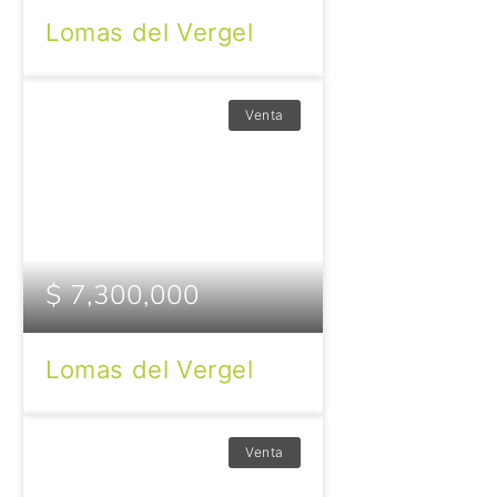
Lomas del Vergel
Venta
$ 7,300,000
Lomas del Vergel
Venta