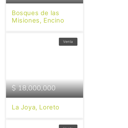
Bosques de las
Misiones, Encino
Venta
$ 18,000,000
La Joya, Loreto