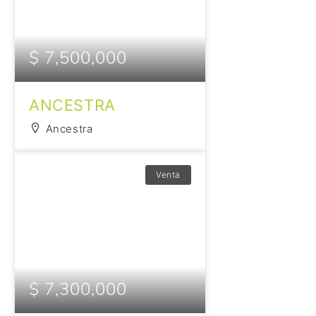
$ 7,500,000
ANCESTRA
Ancestra
Venta
$ 7,300,000