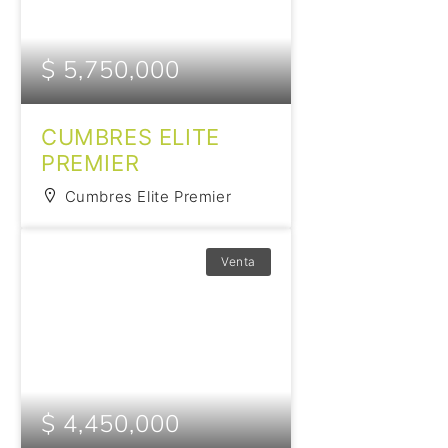
$ 5,750,000
CUMBRES ELITE
PREMIER
Cumbres Elite Premier
Venta
$ 4,450,000