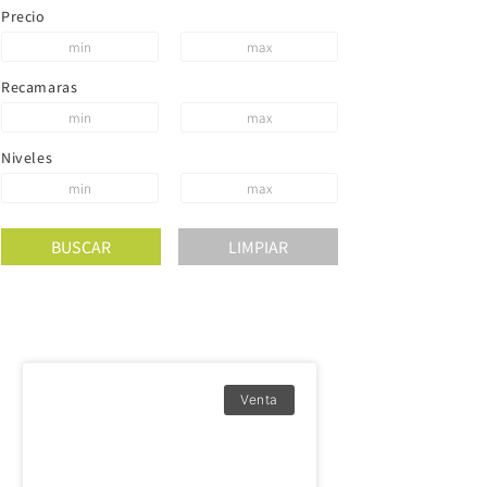
Precio
Recamaras
Niveles
Venta