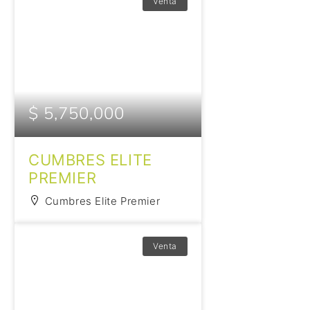
Venta
$ 5,750,000
CUMBRES ELITE
PREMIER
Cumbres Elite Premier
Venta