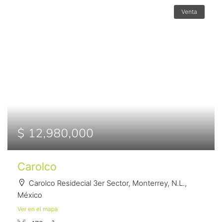
Venta
$ 12,980,000
Carolco
Carolco Residecial 3er Sector, Monterrey, N.L.,
México
Ver en el mapa