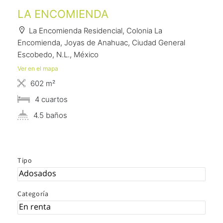
LA ENCOMIENDA
La Encomienda Residencial, Colonia La
Encomienda, Joyas de Anahuac, Ciudad General
Escobedo, N.L., México
Ver en el mapa
602 m²
4 сuartos
4.5 baños
Tipo
Categoría