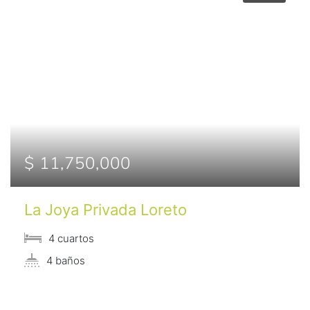
$ 11,750,000
La Joya Privada Loreto
4 сuartos
4 baños