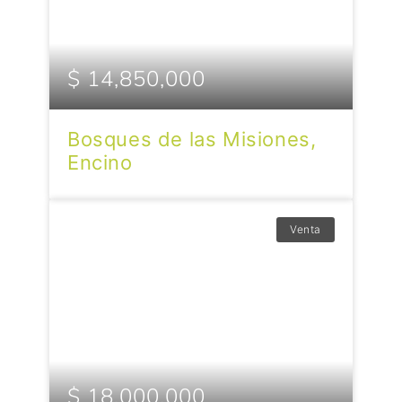
$ 14,850,000
Bosques de las Misiones,
Encino
Venta
$ 18,000,000