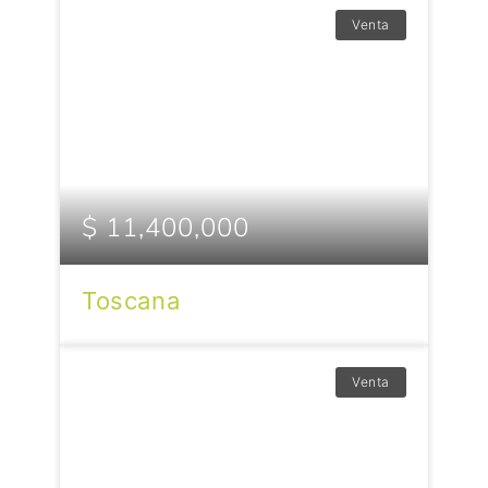
Venta
$ 11,400,000
Toscana
Venta