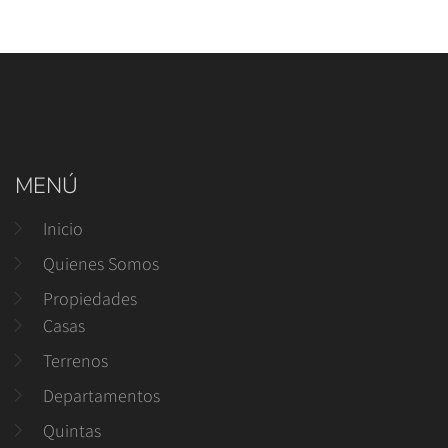
MENÚ
Inicio
Quienes Somos
Propiedades
Casas
Terrenos
Departamentos
Quintas