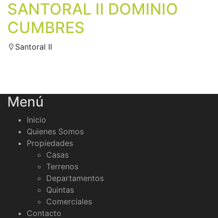
SANTORAL II DOMINIO
CUMBRES
Santoral II
Menú
Inicio
Quienes Somos
Propiedades
Casas
Terrenos
Departamentos
Quintas
Comerciales
Contacto