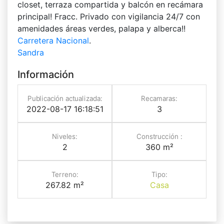
closet, terraza compartida y balcón en recámara
principal! Fracc. Privado con vigilancia 24/7 con
amenidades áreas verdes, palapa y alberca!!
Carretera Nacional
.
Sandra
Información
Publicación actualizada:
Recamaras:
2022-08-17 16:18:51
3
Niveles:
Construcción :
2
360 m²
Terreno:
Tipo:
267.82 m²
Casa