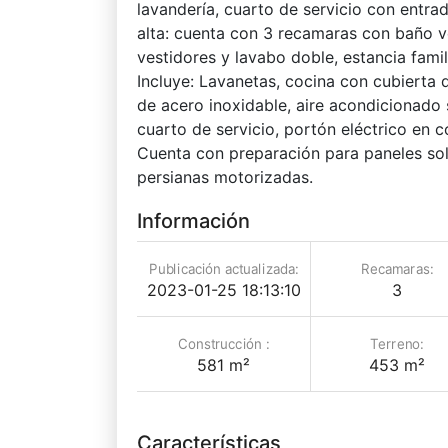
lavandería, cuarto de servicio con entra
alta: cuenta con 3 recamaras con baño ve
vestidores y lavabo doble, estancia fami
Incluye: Lavanetas, cocina con cubierta 
de acero inoxidable, aire acondicionado 
cuarto de servicio, portón eléctrico en c
Cuenta con preparación para paneles solar
persianas motorizadas.
Información
Publicación actualizada:
Recamaras:
2023-01-25 18:13:10
3
Construcción :
Terreno:
581 m²
453 m²
Características