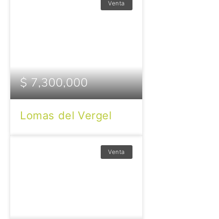
Venta
$ 7,300,000
Lomas del Vergel
Venta