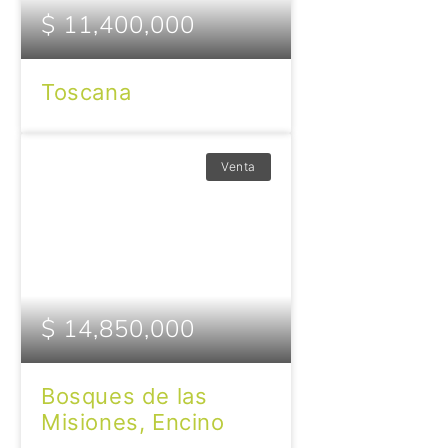
$ 11,400,000
Toscana
Venta
$ 14,850,000
Bosques de las
Misiones, Encino