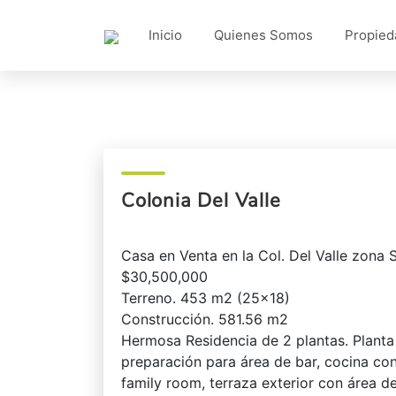
Inicio
Quienes Somos
Propied
Colonia Del Valle
Casa en Venta en la Col. Del Valle zona
$30,500,000
Terreno. 453 m2 (25×18)
Construcción. 581.56 m2
Hermosa Residencia de 2 plantas. Planta
preparación para área de bar, cocina co
family room, terraza exterior con área d