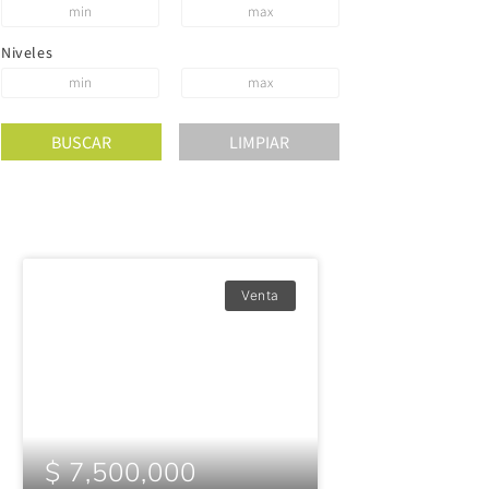
Niveles
Venta
$ 7,500,000