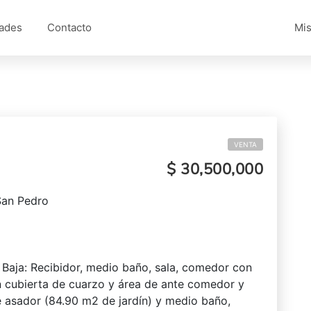
ades
Contacto
Mis
VENTA
$ 30,500,000
 San Pedro
 Baja: Recibidor, medio baño, sala, comedor con
n cubierta de cuarzo y área de ante comedor y
e asador (84.90 m2 de jardín) y medio baño,