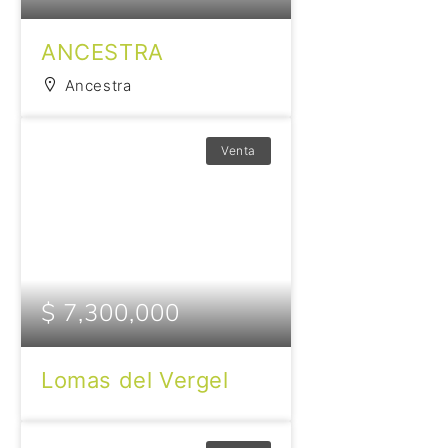
ANCESTRA
Ancestra
Venta
$ 7,300,000
Lomas del Vergel