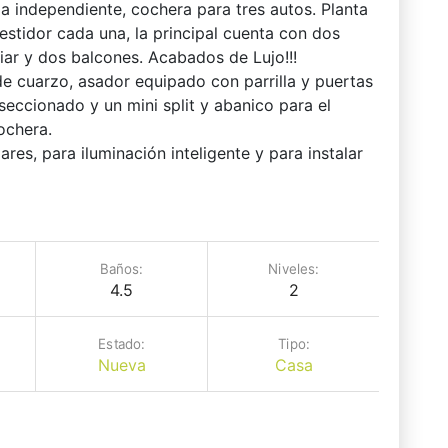
da independiente, cochera para tres autos. Planta
stidor cada una, la principal cuenta con dos
liar y dos balcones. Acabados de Lujo!!!
de cuarzo, asador equipado con parrilla y puertas
seccionado y un mini split y abanico para el
ochera.
es, para iluminación inteligente y para instalar
Baños:
Niveles:
4.5
2
Estado:
Tipo:
Nueva
Casa