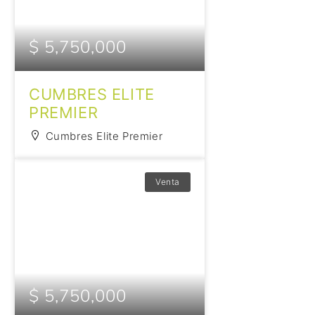
$ 5,750,000
CUMBRES ELITE
PREMIER
Cumbres Elite Premier
Venta
$ 5,750,000