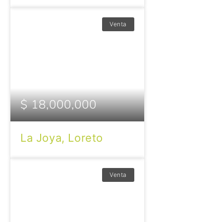
Venta
$ 18,000,000
La Joya, Loreto
Venta