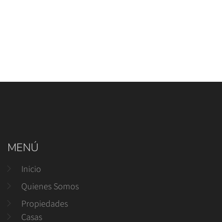
MENÚ
Inicio
Quienes Somos
Propiedades
Casas