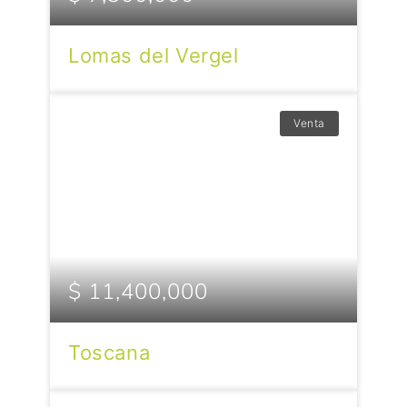
Lomas del Vergel
Venta
$ 11,400,000
Toscana