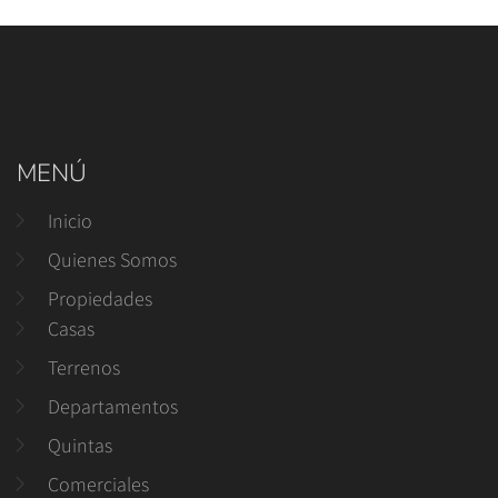
MENÚ
Inicio
Quienes Somos
Propiedades
Casas
Terrenos
Departamentos
Quintas
Comerciales