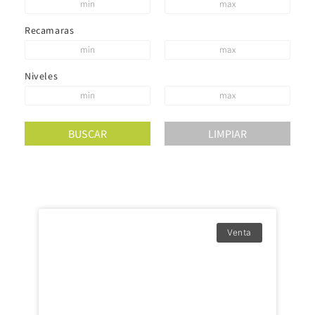
Recamaras
Niveles
Venta