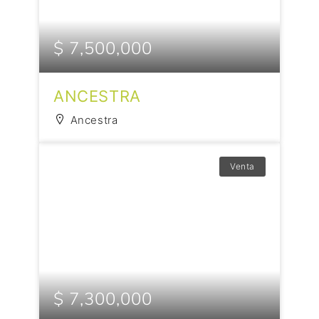
$ 7,500,000
ANCESTRA
Ancestra
Venta
$ 7,300,000