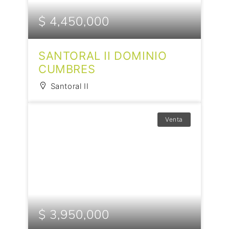
$ 4,450,000
SANTORAL II DOMINIO
CUMBRES
Santoral II
Venta
$ 3,950,000