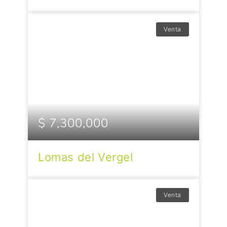
Venta
$ 7,300,000
Lomas del Vergel
Venta