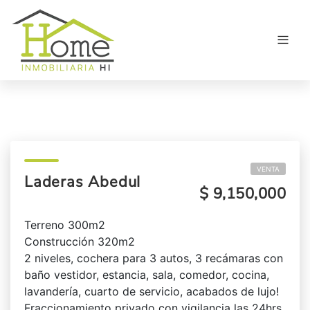
VENTA
Laderas Abedul
$ 9,150,000
Terreno 300m2
Construcción 320m2
2 niveles, cochera para 3 autos, 3 recámaras con
baño vestidor, estancia, sala, comedor, cocina,
lavandería, cuarto de servicio, acabados de lujo!
Fraccionamiento privado con vigilancia las 24hrs.