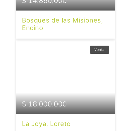
$ 14,850,000
Bosques de las Misiones,
Encino
Venta
$ 18,000,000
La Joya, Loreto