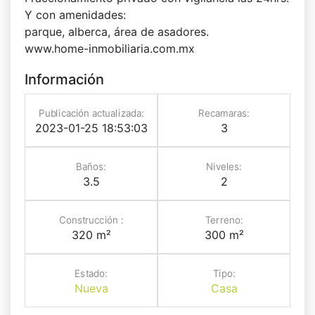
Y con amenidades:
parque, alberca, área de asadores.
www.home-inmobiliaria.com.mx
Información
Publicación actualizada:
Recamaras:
2023-01-25 18:53:03
3
Baños:
Niveles:
3.5
2
Construcción :
Terreno:
320 m²
300 m²
Estado:
Tipo:
Nueva
Casa