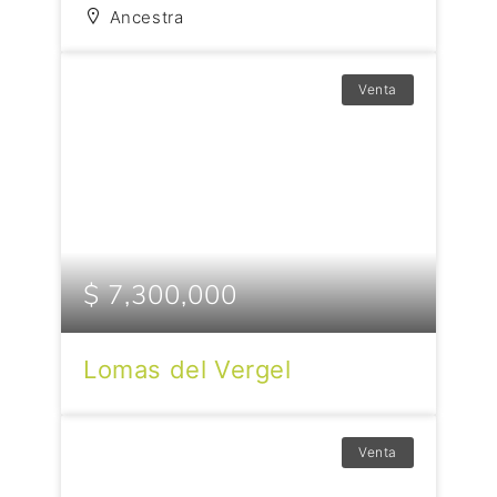
Ancestra
Venta
$ 7,300,000
Lomas del Vergel
Venta