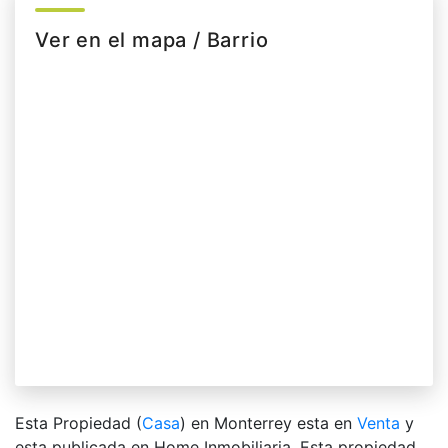
Ver en el mapa / Barrio
Esta Propiedad (
Casa
) en Monterrey esta en
Venta
y
esta publicada en Home Inmobiliaria. Esta propiedad