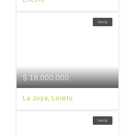
Venta
$ 18,000,000
La Joya, Loreto
Venta