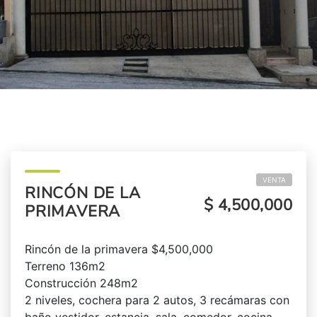
VENTA
RINCÓN DE LA
$ 4,500,000
PRIMAVERA
Rincón de la primavera $4,500,000
Terreno 136m2
Construcción 248m2
2 niveles, cochera para 2 autos, 3 recámaras con
baño vestidor, estancia, sala, comedor, cocina,