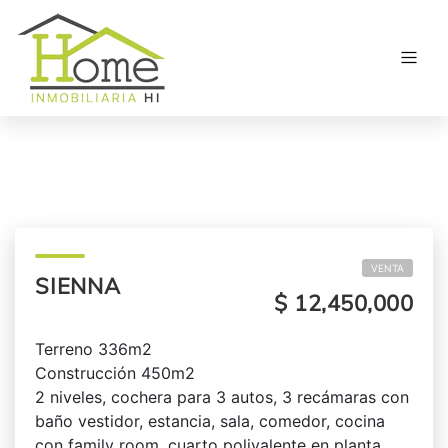
VENTA
SIENNA
$ 12,450,000
Terreno 336m2
Construcción 450m2
2 niveles, cochera para 3 autos, 3 recámaras con
baño vestidor, estancia, sala, comedor, cocina
con family room, cuarto polivalente en planta