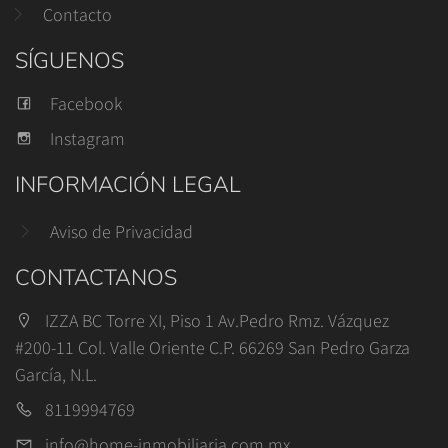
Contacto
SÍGUENOS
Facebook
Instagram
INFORMACIÓN LEGAL
Aviso de Privacidad
CONTACTANOS
IZZA BC Torre XI, Piso 1 Av.Pedro Rmz. Vázquez
#200-11 Col. Valle Oriente C.P. 66269 San Pedro Garza
García, N.L.
8119994769
info@home-inmobiliaria.com.mx