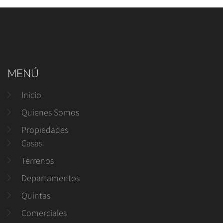
MENÚ
Inicio
Quienes Somos
Propiedades
Casas
Terrenos
Departamentos
Quintas
Comerciales