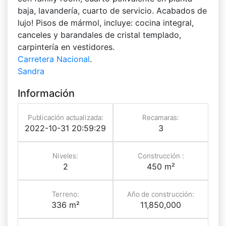
baja, lavandería, cuarto de servicio. Acabados de
lujo! Pisos de mármol, incluye: cocina integral,
canceles y barandales de cristal templado,
carpintería en vestidores.
Carretera Nacional
.
Sandra
Información
Publicación actualizada:
Recamaras:
2022-10-31 20:59:29
3
Niveles:
Construcción :
2
450 m²
Terreno:
Año de construcción:
336 m²
11,850,000