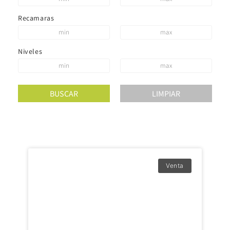
Recamaras
Niveles
Venta