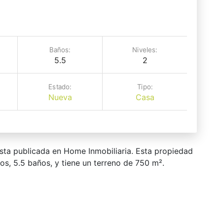
Baños:
Niveles:
5.5
2
Estado:
Tipo:
Nueva
Casa
sta publicada en Home Inmobiliaria. Esta propiedad
os, 5.5 baños, y tiene un terreno de 750 m².