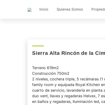
Inicio
Quienes Somos
Propied
Sierra Alta Rincón de la Ci
Terreno 619m2
Construcción 750m2
2 niveles, cochera triple, 5 recámaras (1
family room y equipada Royal Kitchen en
cuarto de servicio, lavandería en planta
duo vent, llaves y regaderas Helvex, 7 e
en baños y regaderas, Iluminación led, c