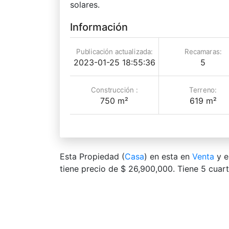
solares.
Información
Publicación actualizada:
Recamaras:
2023-01-25 18:55:36
5
Construcción :
Terreno:
750 m²
619 m²
Esta Propiedad (
Casa
) en esta en
Venta
y e
tiene precio de $ 26,900,000. Tiene 5 сuart