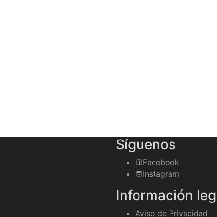
Síguenos
Facebook
Instagram
Información leg
Aviso de Privacidad