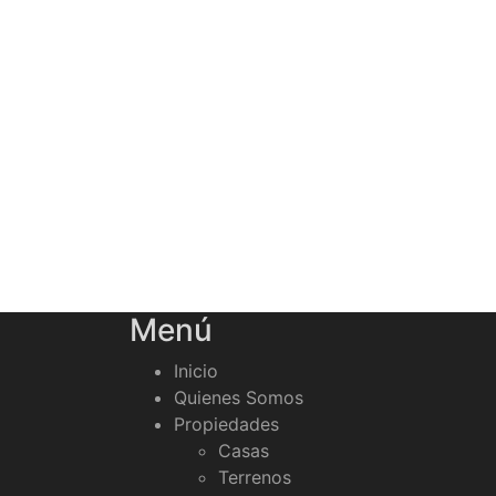
Menú
Inicio
Quienes Somos
Propiedades
Casas
Terrenos