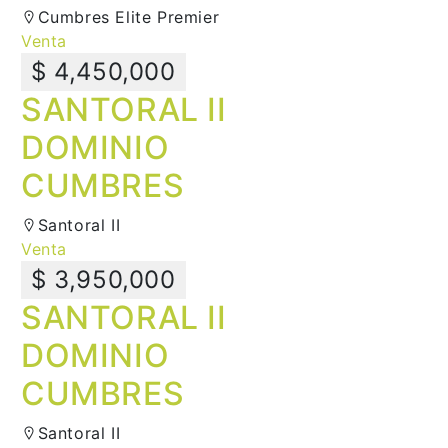
Cumbres Elite Premier
Venta
$ 4,450,000
SANTORAL II
DOMINIO
CUMBRES
Santoral II
Venta
$ 3,950,000
SANTORAL II
DOMINIO
CUMBRES
Santoral II