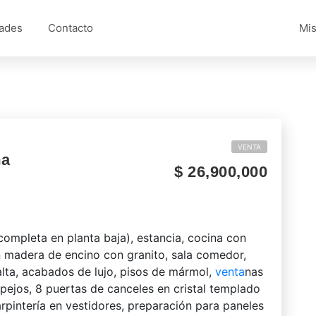
ades
Contacto
Mis
VENTA
ma
$ 26,900,000
 completa en planta baja), estancia, cocina con
 madera de encino con granito, sala comedor,
 alta, acabados de lujo, pisos de mármol,
venta
nas
spejos, 8 puertas de canceles en cristal templado
arpintería en vestidores, preparación para paneles