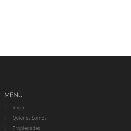
MENÚ
Inicio
Quienes Somos
Propiedades