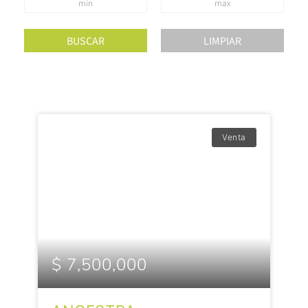
Venta
$ 7,500,000