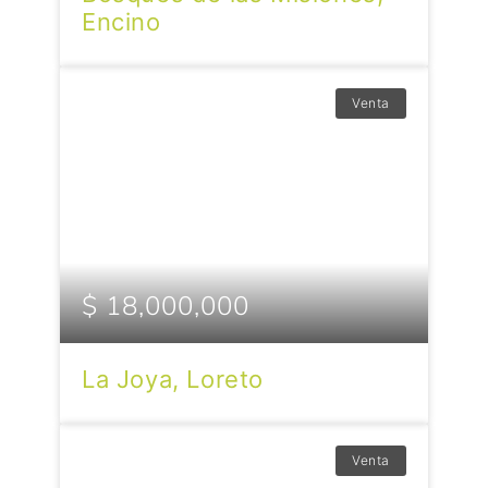
Encino
Venta
$ 18,000,000
La Joya, Loreto
Venta