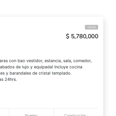
VENTA
$ 5,780,000
aras con bao vestidor, estancia, sala, comedor,
cabados de lujo y equipada! Incluye cocina
eles y barandales de cristal templado.
as 24hrs.
Niveles:
Construcción :