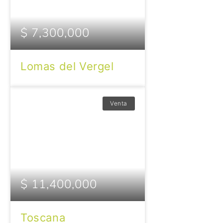
$ 7,300,000
Lomas del Vergel
Venta
$ 11,400,000
Toscana