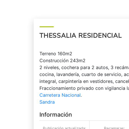
THESSALIA RESIDENCIAL
Terreno 160m2
Construcción 243m2
2 niveles, cochera para 2 autos, 3 recám
cocina, lavandería, cuarto de servicio, a
integral, carpintería en vestidores, canc
Fraccionamiento privado con vigilancia l
Carretera Nacional
.
Sandra
Información
Publicación actualizada:
Recamaras: