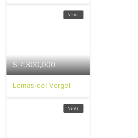
Venta
$ 7,300,000
Lomas del Vergel
Venta