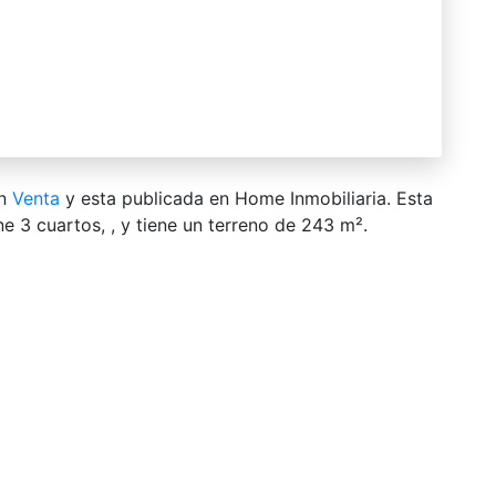
en
Venta
y esta publicada en Home Inmobiliaria. Esta
e 3 сuartos, , y tiene un terreno de 243 m².