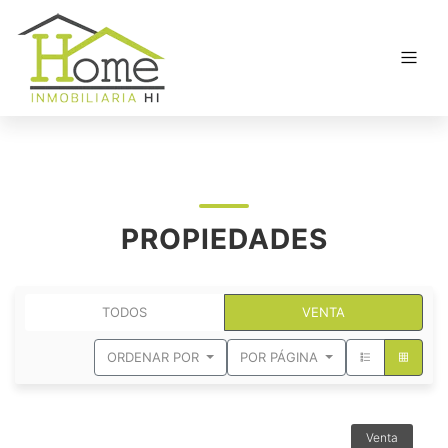
PROPIEDADES
TODOS
VENTA
ORDENAR POR
POR PÁGINA
Venta