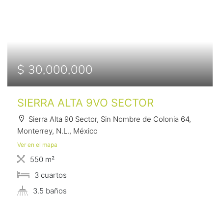
$ 30,000,000
SIERRA ALTA 9VO SECTOR
Sierra Alta 90 Sector, Sin Nombre de Colonia 64,
Monterrey, N.L., México
Ver en el mapa
550 m²
3 сuartos
3.5 baños