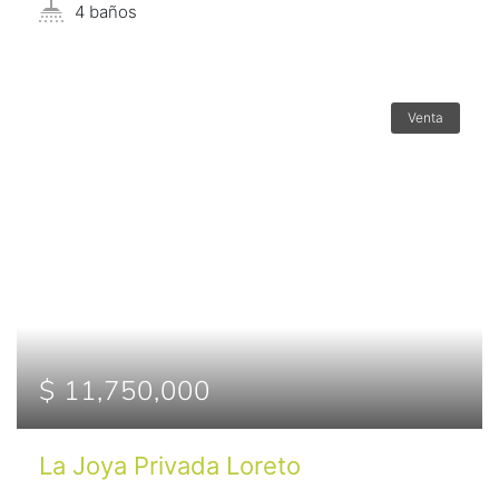
4 baños
Venta
$ 11,750,000
La Joya Privada Loreto