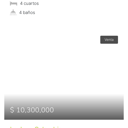
4 сuartos
4 baños
Venta
$ 10,300,000