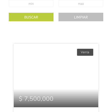
Venta
$ 7,500,000