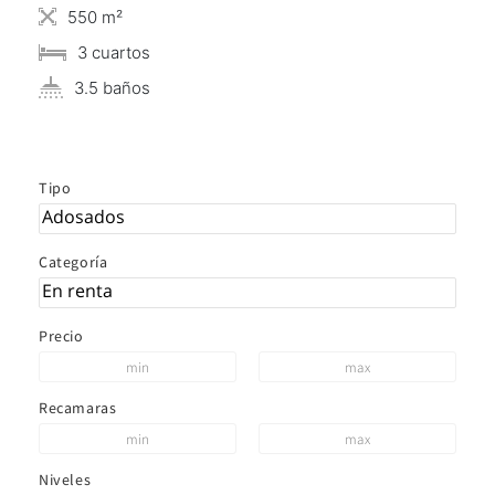
550 m²
3 сuartos
3.5 baños
Tipo
Categoría
Precio
Recamaras
Niveles