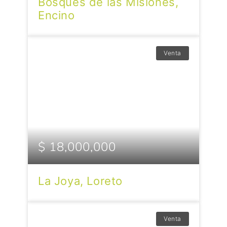
Bosques de las Misiones,
Encino
Venta
$ 18,000,000
La Joya, Loreto
Venta