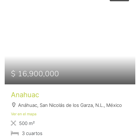
$ 16,900,000
Anahuac
Anáhuac, San Nicolás de los Garza, N.L., México
Ver en el mapa
500 m²
3 сuartos