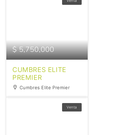
Venta
$ 5,750,000
CUMBRES ELITE
PREMIER
Cumbres Elite Premier
Venta