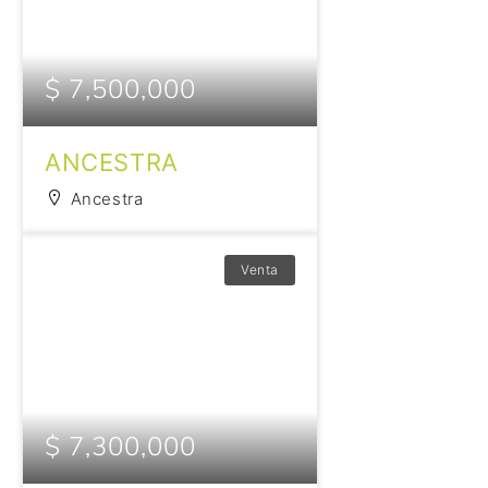
$ 7,500,000
ANCESTRA
Ancestra
Venta
$ 7,300,000