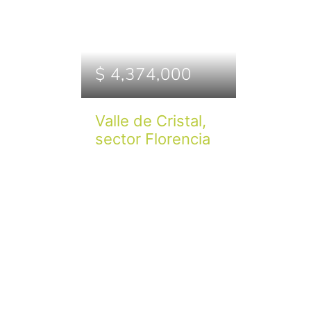
$ 4,374,000
Valle de Cristal,
sector Florencia