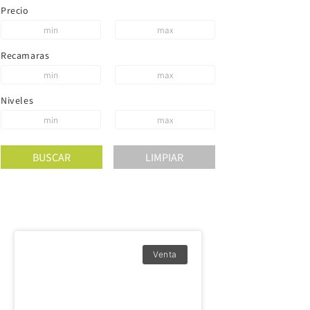
Precio
Recamaras
Niveles
Venta