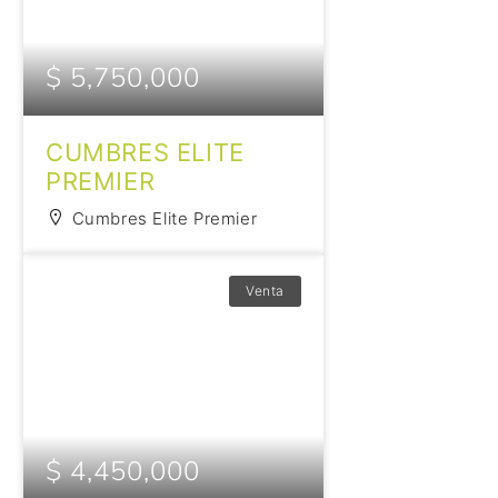
$ 5,750,000
CUMBRES ELITE
PREMIER
Cumbres Elite Premier
Venta
$ 4,450,000