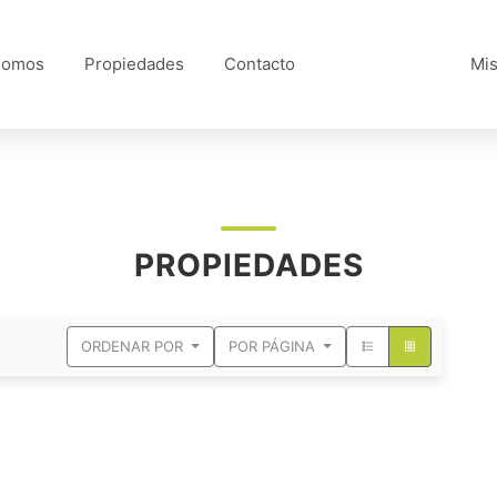
Somos
Propiedades
Contacto
Mis
PROPIEDADES
ORDENAR POR
POR PÁGINA