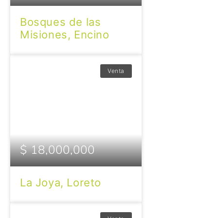
Bosques de las
Misiones, Encino
Venta
$ 18,000,000
La Joya, Loreto