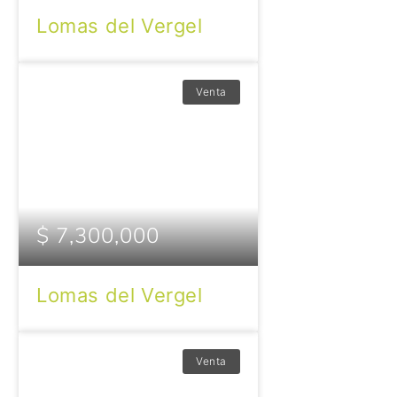
Lomas del Vergel
Venta
$ 7,300,000
Lomas del Vergel
Venta