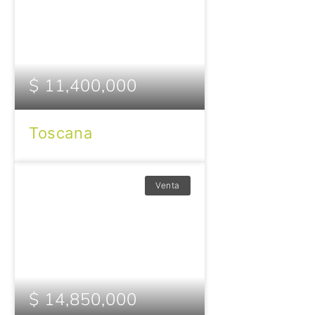
$ 11,400,000
Toscana
Venta
$ 14,850,000