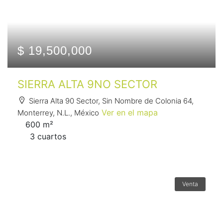
$ 19,500,000
SIERRA ALTA 9NO SECTOR
Sierra Alta 90 Sector, Sin Nombre de Colonia 64,
Ver en el mapa
Monterrey, N.L., México
600 m²
3 сuartos
Venta