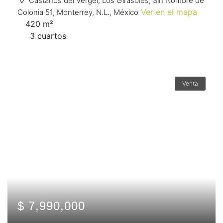
Castaños del Vergel, Los Girasoles, Sin Nombre de
Ver en el mapa
Colonia 51, Monterrey, N.L., México
420 m²
3 сuartos
Venta
$ 7,990,000