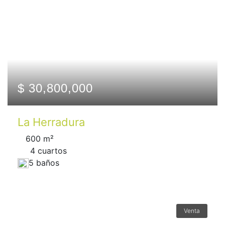
$ 30,800,000
La Herradura
600 m²
4 сuartos
5 baños
Venta