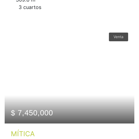
3 сuartos
Venta
$ 7,450,000
MÍTICA