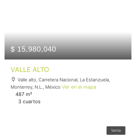
$ 15,980,040
VALLE ALTO
Valle alto, Carretera Nacional, La Estanzuela,
Ver en el mapa
Monterrey, N.L., México
487 m²
3 сuartos
Venta