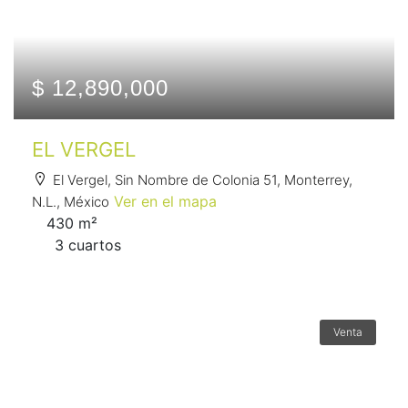
$ 12,890,000
EL VERGEL
El Vergel, Sin Nombre de Colonia 51, Monterrey,
Ver en el mapa
N.L., México
430 m²
3 сuartos
Venta