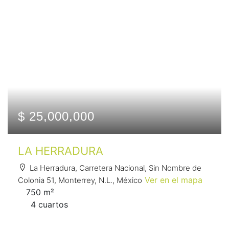
$ 25,000,000
LA HERRADURA
La Herradura, Carretera Nacional, Sin Nombre de
Ver en el mapa
Colonia 51, Monterrey, N.L., México
750 m²
4 сuartos