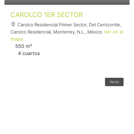
CAROLCO 1ER SECTOR
Carolco Residencial Primer Sector, Del Centzontle,
Ver en el
Carolco Residencial, Monterrey, N.L., México
mapa
550 m²
4 сuartos
Venta