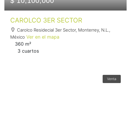
$ 10,100,000
CAROLCO 3ER SECTOR
Carolco Residecial 3er Sector, Monterrey, N.L.,
Ver en el mapa
México
360 m²
3 сuartos
Venta