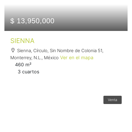
$ 13,950,000
SIENNA
Sienna, Círculo, Sin Nombre de Colonia 51,
Ver en el mapa
Monterrey, N.L., México
460 m²
3 сuartos
Venta