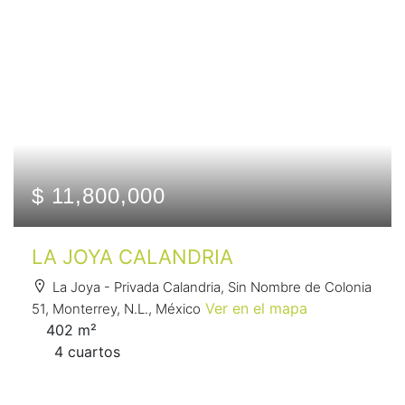
$ 11,800,000
LA JOYA CALANDRIA
La Joya - Privada Calandria, Sin Nombre de Colonia
Ver en el mapa
51, Monterrey, N.L., México
402 m²
4 сuartos