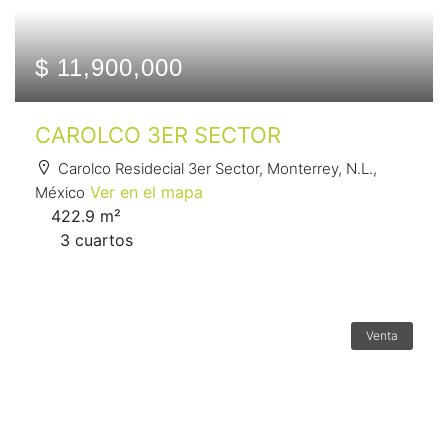
$ 11,900,000
CAROLCO 3ER SECTOR
Carolco Residecial 3er Sector, Monterrey, N.L.,
Ver en el mapa
México
422.9 m²
3 сuartos
Venta