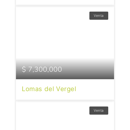
Venta
$ 7,300,000
Lomas del Vergel
Venta