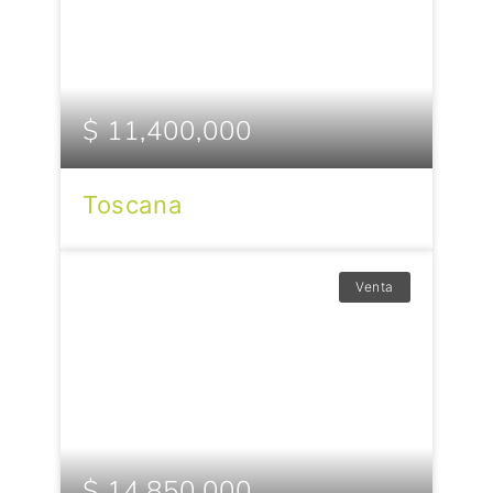
$ 11,400,000
Toscana
Venta
$ 14,850,000