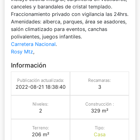
canceles y barandales de cristal templado.
Fraccionamiento privado con vigilancia las 24hrs.
Amenidades: alberca, parques, área se asadores,
salón climatizado para eventos, canchas
polivalentes, juegos infantiles.
Carretera Nacional
.
Rosy Mtz
,
Información
Publicación actualizada:
Recamaras:
2022-08-21 18:38:40
3
Niveles:
Construcción :
2
329 m²
Terreno:
Tipo:
206 m²
Casa