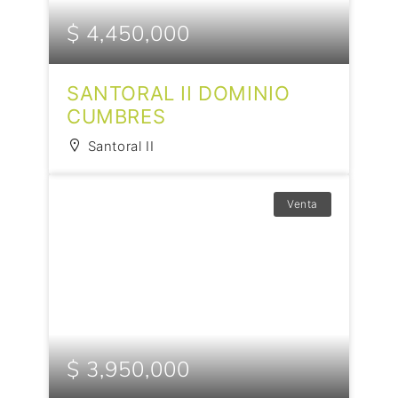
$ 4,450,000
SANTORAL II DOMINIO
CUMBRES
Santoral II
Venta
$ 3,950,000