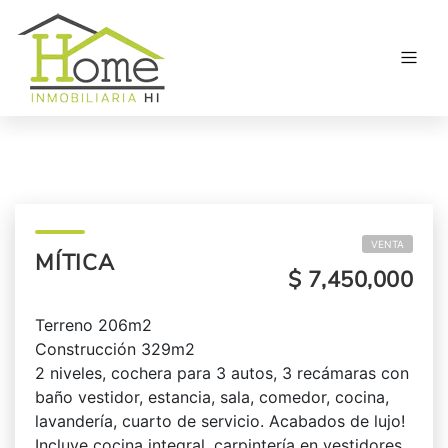
VENTA
MÍTICA
$ 7,450,000
Terreno 206m2
Construcción 329m2
2 niveles, cochera para 3 autos, 3 recámaras con
baño vestidor, estancia, sala, comedor, cocina,
lavandería, cuarto de servicio. Acabados de lujo!
Incluye cocina integral, carpintería en vestidores,