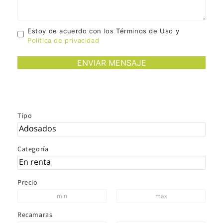
Estoy de acuerdo con los Términos de Uso y
Política de privacidad
Tipo
Categoría
Precio
Recamaras