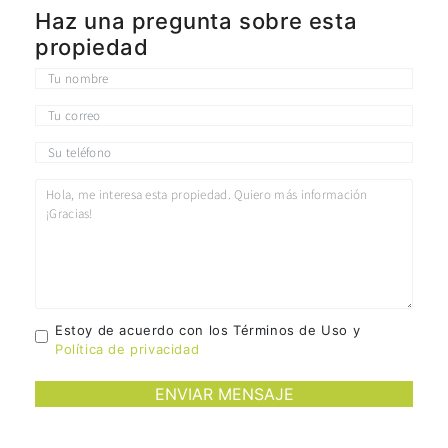
Haz una pregunta sobre esta
propiedad
Estoy de acuerdo con los Términos de Uso y
Política de privacidad