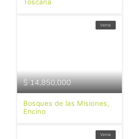
Toscana
Venta
$ 14,850,000
Bosques de las Misiones,
Encino
Venta