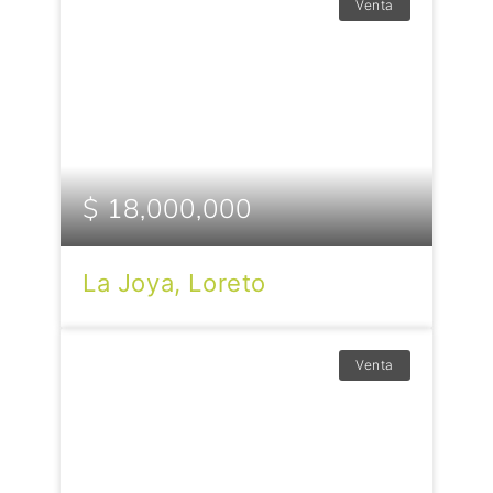
Venta
$ 18,000,000
La Joya, Loreto
Venta