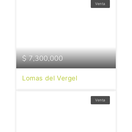
Venta
$ 7,300,000
Lomas del Vergel
Venta