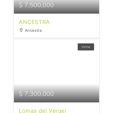
$ 7,500,000
ANCESTRA
Ancestra
Venta
$ 7,300,000
Lomas del Vergel