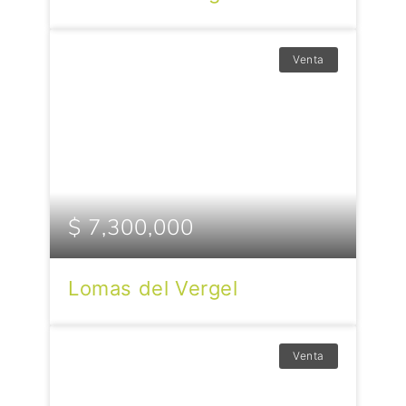
Venta
$ 7,300,000
Lomas del Vergel
Venta