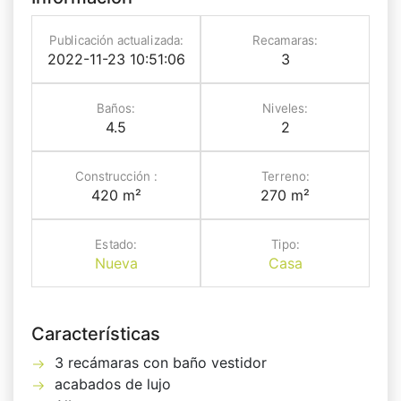
Publicación actualizada:
Recamaras:
2022-11-23 10:51:06
3
Baños:
Niveles:
4.5
2
Construcción :
Terreno:
420 m²
270 m²
Estado:
Tipo:
Nueva
Casa
Características
3 recámaras con baño vestidor
acabados de lujo