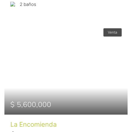
2 baños
Venta
$ 5,600,000
La Encomienda