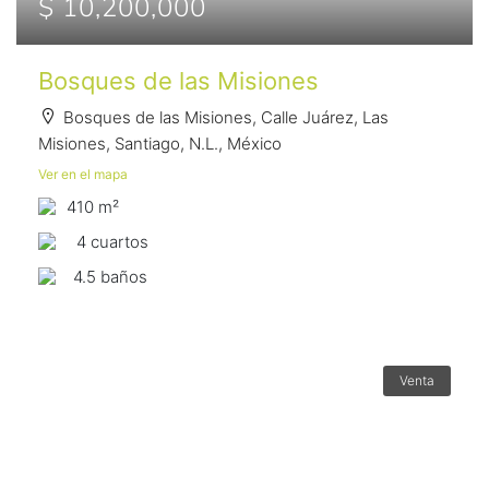
$ 10,200,000
Bosques de las Misiones
Bosques de las Misiones, Calle Juárez, Las
Misiones, Santiago, N.L., México
Ver en el mapa
410 m²
4 сuartos
4.5 baños
Venta