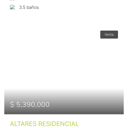
3.5 baños
Venta
$ 5,390,000
ALTARES RESIDENCIAL