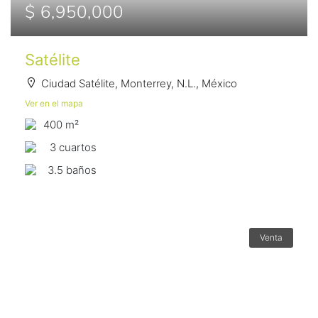
$ 6,950,000
Satélite
Ciudad Satélite, Monterrey, N.L., México
Ver en el mapa
400 m²
3 сuartos
3.5 baños
Venta