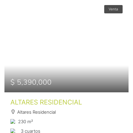
Venta
$ 5,390,000
ALTARES RESIDENCIAL
Altares Residencial
230 m²
3 сuartos