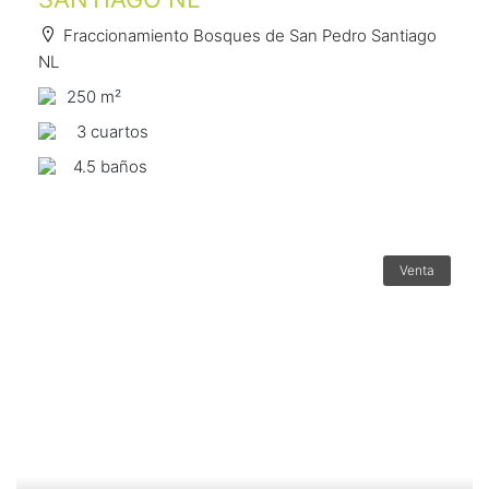
Fraccionamiento Bosques de San Pedro Santiago
NL
250 m²
3 сuartos
4.5 baños
Venta