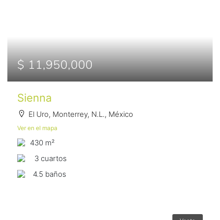
$ 11,950,000
Sienna
El Uro, Monterrey, N.L., México
Ver en el mapa
430 m²
3 сuartos
4.5 baños