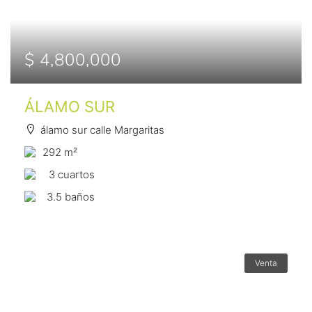
$ 4,800,000
ÁLAMO SUR
álamo sur calle Margaritas
292 m²
3 сuartos
3.5 baños
Venta