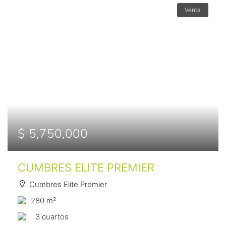
Venta
$ 5,750,000
CUMBRES ELITE PREMIER
Cumbres Elite Premier
280 m²
3 сuartos