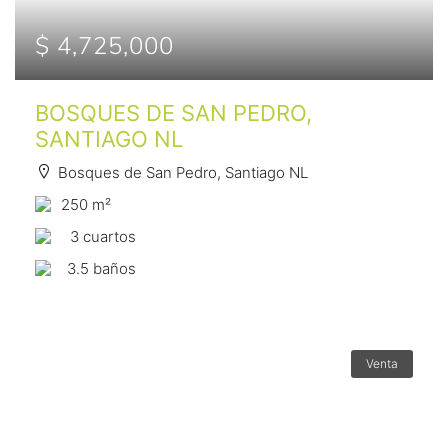
$ 4,725,000
BOSQUES DE SAN PEDRO,
SANTIAGO NL
Bosques de San Pedro, Santiago NL
250 m²
3 сuartos
3.5 baños
Venta