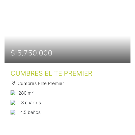
$ 5,750,000
CUMBRES ELITE PREMIER
Cumbres Elite Premier
280 m²
3 сuartos
4.5 baños