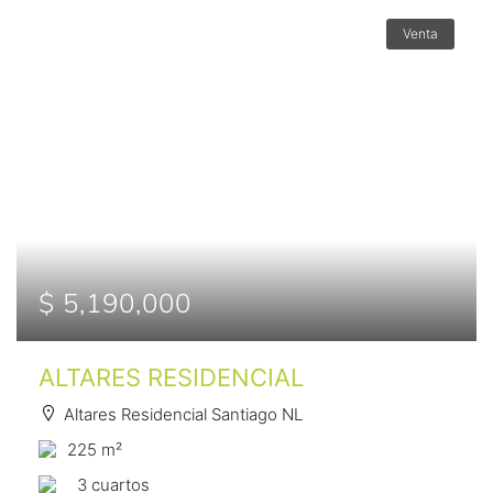
Venta
$ 5,190,000
ALTARES RESIDENCIAL
Altares Residencial Santiago NL
225 m²
3 сuartos