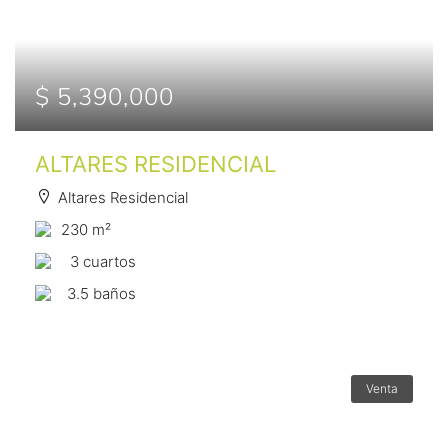
$ 5,390,000
ALTARES RESIDENCIAL
Altares Residencial
230 m²
3 сuartos
3.5 baños
Venta