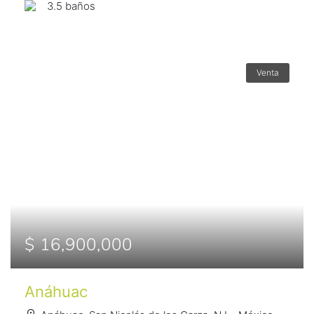
3.5 baños
Venta
$ 16,900,000
Anáhuac