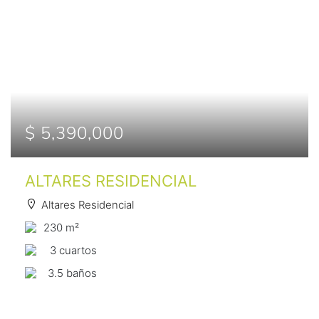
$ 5,390,000
ALTARES RESIDENCIAL
Altares Residencial
230 m²
3 сuartos
3.5 baños