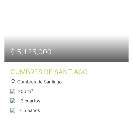
$ 5,125,000
CUMBRES DE SANTIAGO
Cumbres de Santiago
250 m²
3 сuartos
4.5 baños