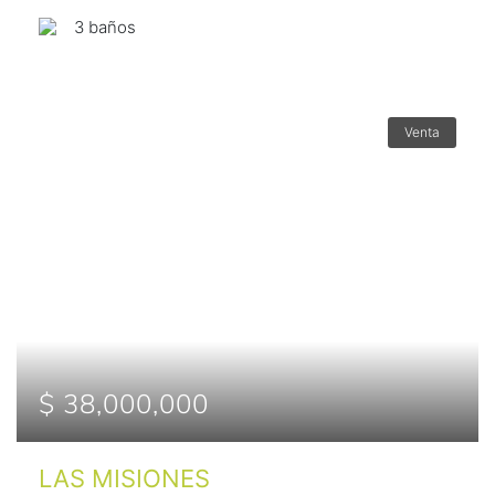
3 baños
Venta
$ 38,000,000
LAS MISIONES