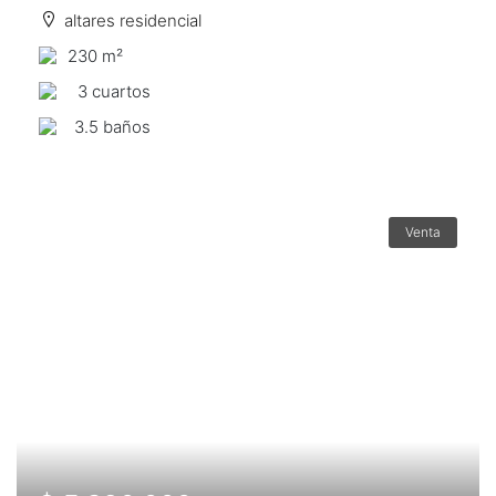
altares residencial
230 m²
3 сuartos
3.5 baños
Venta