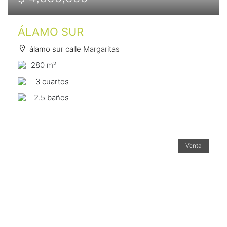
ÁLAMO SUR
álamo sur calle Margaritas
280 m²
3 сuartos
2.5 baños
Venta