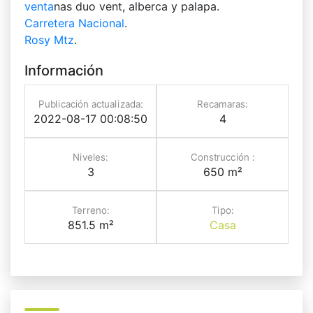
venta
nas duo vent, alberca y palapa.
Carretera Nacional
.
Rosy Mtz
.
Información
Publicación actualizada:
Recamaras:
2022-08-17 00:08:50
4
Niveles:
Construcción :
3
650 m²
Terreno:
Tipo:
851.5 m²
Casa