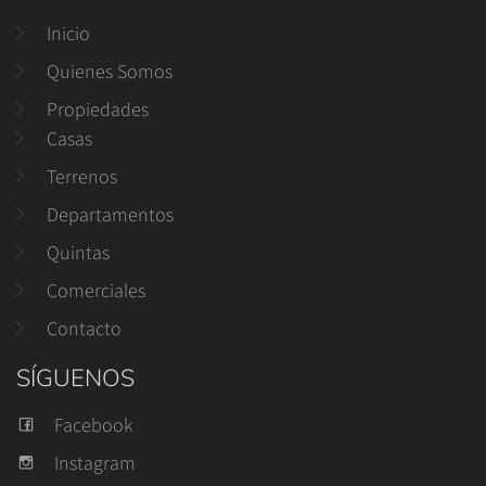
Inicio
Quienes Somos
Propiedades
Casas
Terrenos
Departamentos
Quintas
Comerciales
Contacto
SÍGUENOS
Facebook
Instagram