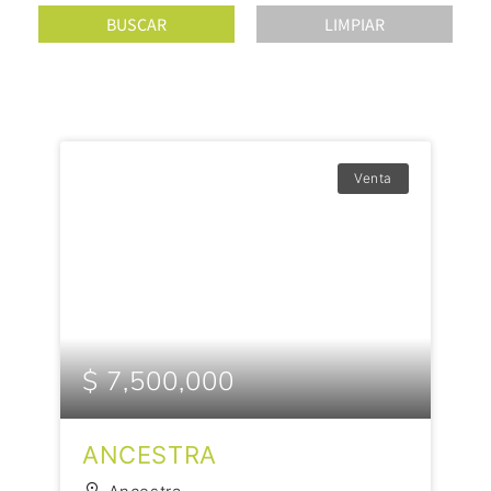
Venta
$ 7,500,000
ANCESTRA