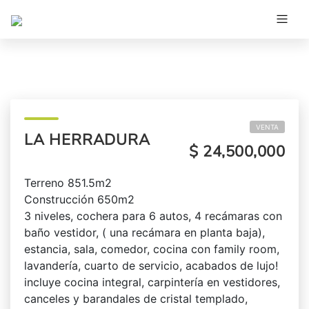
VENTA
LA HERRADURA
$ 24,500,000
Terreno 851.5m2
Construcción 650m2
3 niveles, cochera para 6 autos, 4 recámaras con
baño vestidor, ( una recámara en planta baja),
estancia, sala, comedor, cocina con family room,
lavandería, cuarto de servicio, acabados de lujo!
incluye cocina integral, carpintería en vestidores,
canceles y barandales de cristal templado,