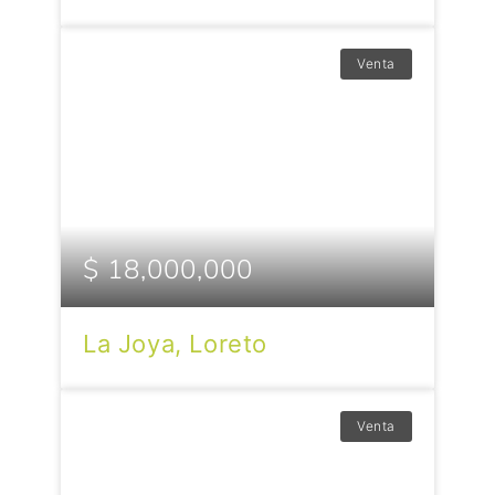
Venta
$ 18,000,000
La Joya, Loreto
Venta