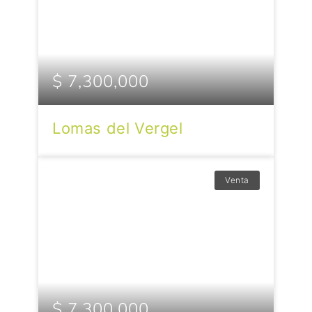
$ 7,300,000
Lomas del Vergel
Venta
$ 7,300,000