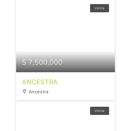
Venta
$ 7,500,000
ANCESTRA
Ancestra
Venta