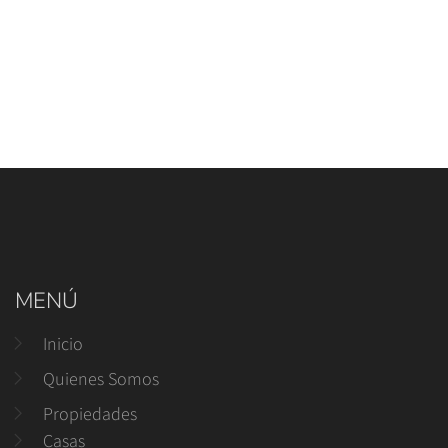
MENÚ
Inicio
Quienes Somos
Propiedades
Casas