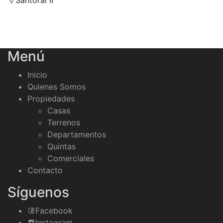
Menú
Inicio
Quienes Somos
Propiedades
Casas
Terrenos
Departamentos
Quintas
Comerciales
Contacto
Síguenos
Facebook
Instagram