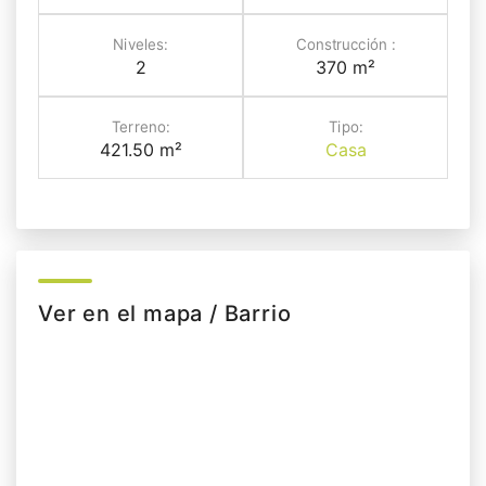
Niveles:
Construcción :
2
370 m²
Terreno:
Tipo:
421.50 m²
Casa
Ver en el mapa / Barrio