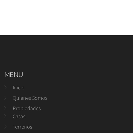
MENÚ
Inicio
Quienes Somos
Propiedades
Casas
Terrenos