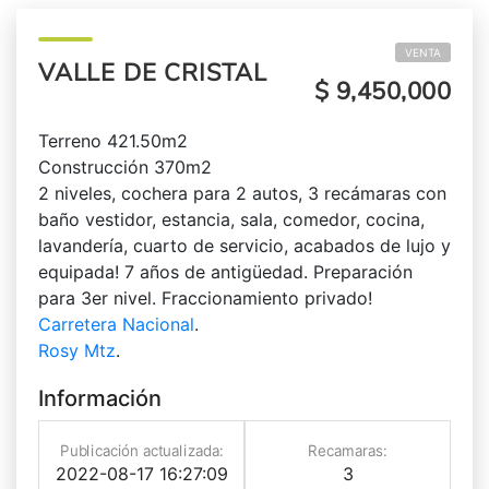
VENTA
VALLE DE CRISTAL
$ 9,450,000
Terreno 421.50m2
Construcción 370m2
2 niveles, cochera para 2 autos, 3 recámaras con
baño vestidor, estancia, sala, comedor, cocina,
lavandería, cuarto de servicio, acabados de lujo y
equipada! 7 años de antigüedad. Preparación
para 3er nivel. Fraccionamiento privado!
Carretera Nacional
.
Rosy Mtz
.
Información
Publicación actualizada:
Recamaras:
2022-08-17 16:27:09
3