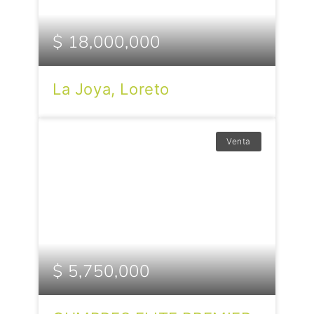
$ 18,000,000
La Joya, Loreto
Venta
$ 5,750,000