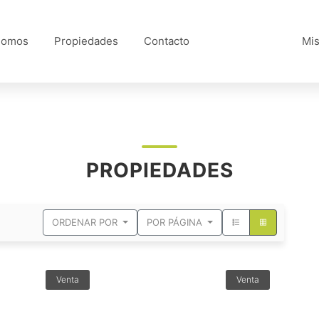
Somos
Propiedades
Contacto
Mis
PROPIEDADES
ORDENAR POR
POR PÁGINA
Venta
Venta