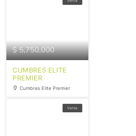
Venta
$ 5,750,000
CUMBRES ELITE
PREMIER
Cumbres Elite Premier
Venta