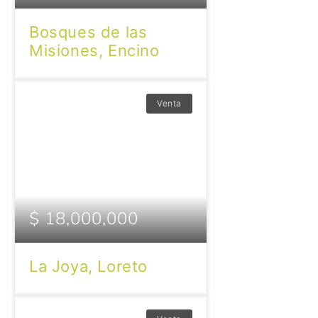
Bosques de las
Misiones, Encino
Venta
$ 18,000,000
La Joya, Loreto