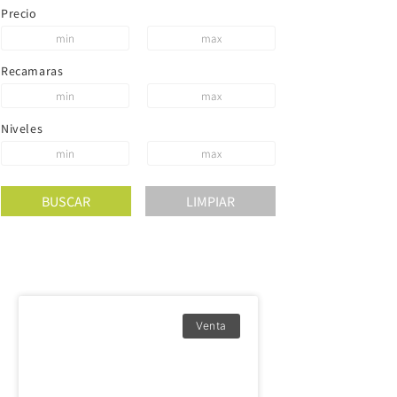
Precio
Recamaras
Niveles
Venta