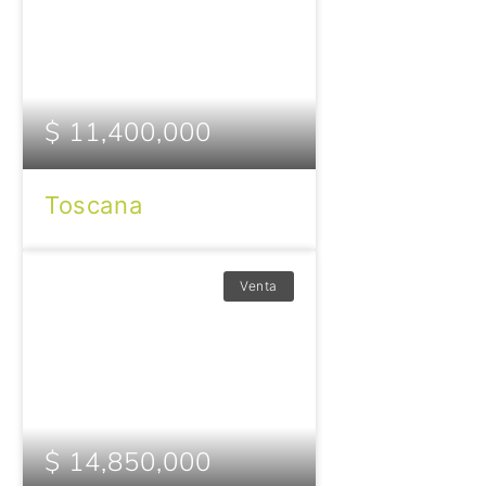
$ 11,400,000
Toscana
Venta
$ 14,850,000