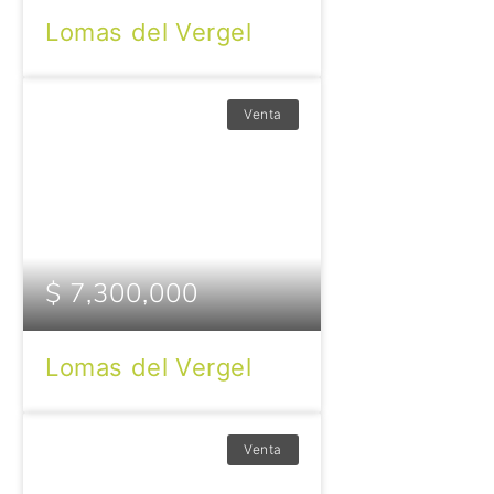
Lomas del Vergel
Venta
$ 7,300,000
Lomas del Vergel
Venta