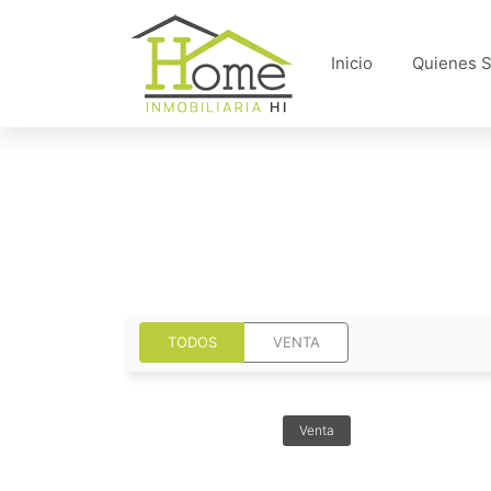
Inicio
Quienes 
TODOS
VENTA
Venta