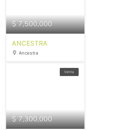
$ 7,500,000
ANCESTRA
Ancestra
Venta
$ 7,300,000