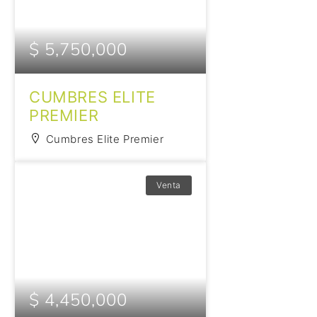
$ 5,750,000
CUMBRES ELITE
PREMIER
Cumbres Elite Premier
Venta
$ 4,450,000